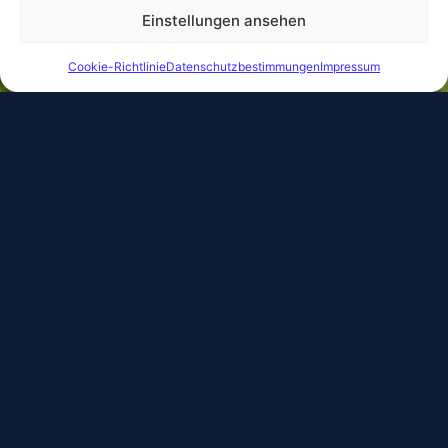
Einstellungen ansehen
Cookie-Richtlinie
Datenschutzbestimmungen
Impressum
Videos und
Singles