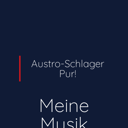
Austro-Schlager
Pur!
Meine
Musik